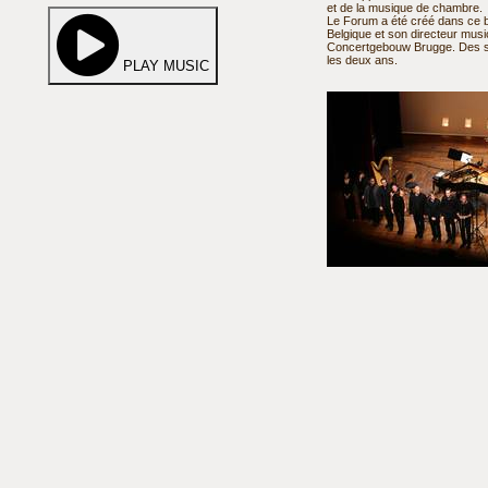
et de la musique de chambre.
Le Forum a été créé dans ce but
Belgique et son directeur musi
Concertgebouw Brugge. Des se
les deux ans.
PLAY MUSIC