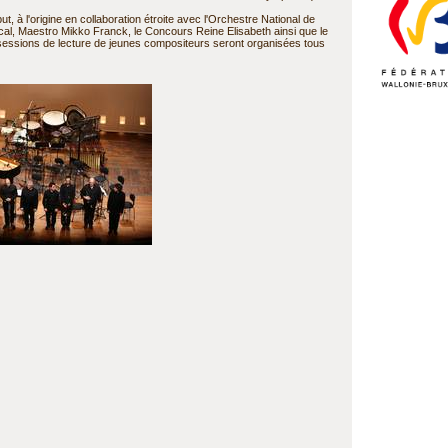
, à l'origine en collaboration étroite avec l'Orchestre National de
cal, Maestro Mikko Franck, le Concours Reine Elisabeth ainsi que le
ssions de lecture de jeunes compositeurs seront organisées tous