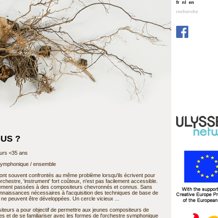
fr
nl
en
recherche
US ?
urs <35 ans
symphonique / ensemble
nt souvent confrontés au même problème lorsqu'ils écrivent pour
chestre, 'instrument' fort coûteux, n'est pas facilement accessible.
ment passées à des compositeurs chevronnés et connus. Sans
onnaissances nécessaires à l'acquisition des techniques de base de
e ne peuvent être développées. Un cercle vicieux ...
eurs a pour objectif de permettre aux jeunes compositeurs de
s et de se familiariser avec les formes de l'orchestre symphonique