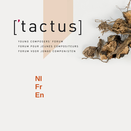
Nl
Fr
En